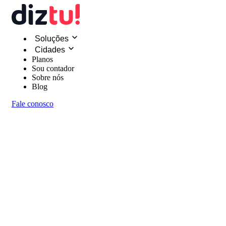
Soluções
Cidades
Planos
Sou contador
Sobre nós
Blog
Fale conosco
Soluções
Endereço Fiscal
Endereço Comercial
Escritório Virtual